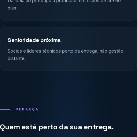
Da ideia ao protótipo à produção, em ciclos de até 60
dias.
Senioridade próxima
Sócios e líderes técnicos perto da entrega, não gestão
distante.
LIDERANÇA
Quem está perto da sua entrega.