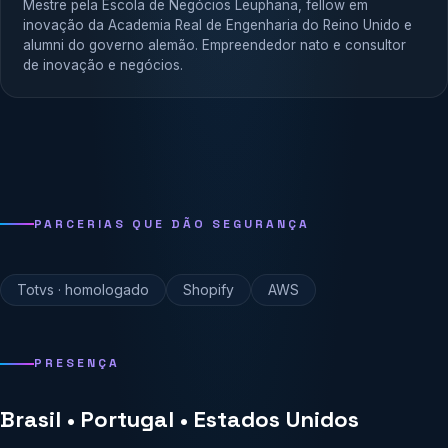
Mestre pela Escola de Negócios Leuphana, fellow em
inovação da Academia Real de Engenharia do Reino Unido e
alumni do governo alemão. Empreendedor nato e consultor
de inovação e negócios.
PARCERIAS QUE DÃO SEGURANÇA
Totvs · homologado
Shopify
AWS
PRESENÇA
Brasil • Portugal • Estados Unidos